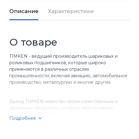
Описание
Характеристики
О товаре
TIMKEN - ведущий производитель шариковых и
роликовых подшипников, которые широко
применяются в различных отраслях
промышленности, включая авиацию, автомобильное
производство, металлургию и многие другие.
Бренд TIMKEN известен своим качественным и
надежным продуктом, который обеспечивает
долгий срок службы и высокую производительность
Подробнее
оборудования. Компания имеет более чем
столетнюю историю, за время которой она
завоевала репутацию надежного партнера для