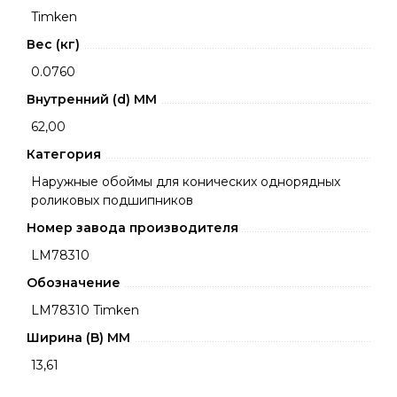
Timken
Вес (кг)
0.0760
Внутренний (d) ММ
62,00
Категория
Наружные обоймы для конических однорядных
роликовых подшипников
Номер завода производителя
LM78310
Обозначение
LM78310 Timken
Ширина (B) MM
13,61