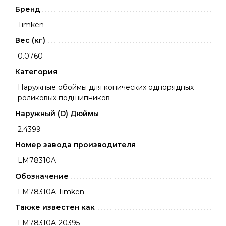
Бренд
Timken
Вес (кг)
0.0760
Категория
Наружные обоймы для конических однорядных
роликовых подшипников
Наружный (D) Дюймы
2.4399
Номер завода производителя
LM78310A
Обозначение
LM78310A Timken
Также известен как
LM78310A-20395