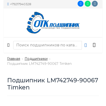
+79217940328
Главная
Подшипники
Подшипник LM742749-90067 Timken
Подшипник LM742749-90067
Timken