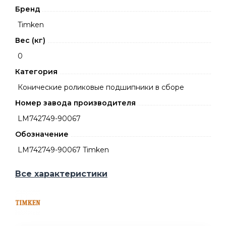
Бренд
Timken
Вес (кг)
0
Категория
Конические роликовые подшипники в сборе
Номер завода производителя
LM742749-90067
Обозначение
LM742749-90067 Timken
Все характеристики