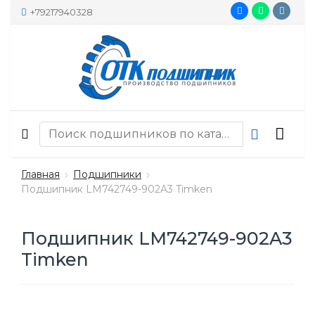
+79217940328
Главная
Подшипники
Подшипник LM742749-902A3 Timken
Подшипник LM742749-902A3
Timken