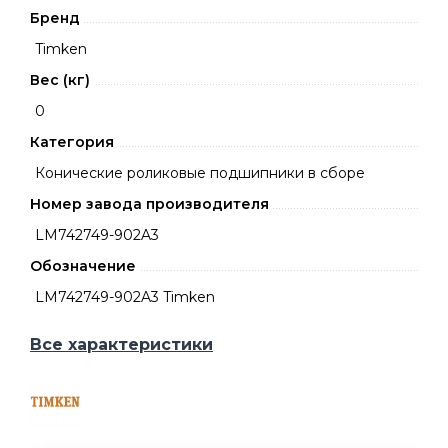
Бренд
Timken
Вес (кг)
0
Категория
Конические роликовые подшипники в сборе
Номер завода производителя
LM742749-902A3
Обозначение
LM742749-902A3 Timken
Все характеристики