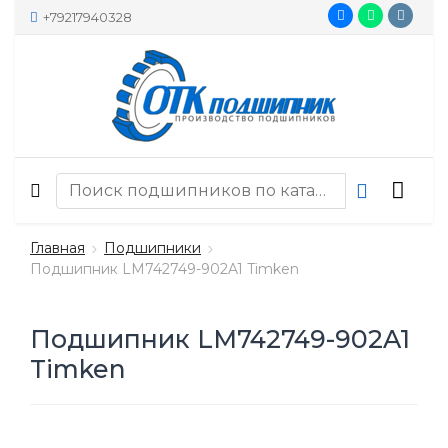
+79217940328
Главная
Подшипники
Подшипник LM742749-902A1 Timken
Подшипник LM742749-902A1
Timken