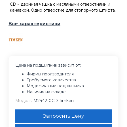
CD = двойная чашка с масляными отверстиями и
канавкой. Одно отверстие для стопорного штифта.
Все характеристики
Цена на подшипник зависит от:
Фирмы производителя
Требуемого количества
Модификации подшипника
Наличия на складе
Модель:
M244210CD Timken
Запросить цену