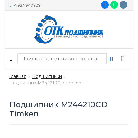
+79217940328
Главная
Подшипники
Подшипник M244210CD Timken
Подшипник M244210CD
Timken