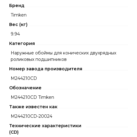
Бренд
Timken
Вес (кг)
9.94
Категория
Наружные обоймы для конических двухрядных
роликовых подшипников
Номер завода производителя
M244210CD
Обозначение
M244210CD Timken
Также известен как
M244210CD-20024
Технические характеристики
(CD)