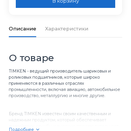
В корзину
Описание
Характеристики
О товаре
TIMKEN - ведущий производитель шариковых и
роликовых подшипников, которые широко
применяются в различных отраслях
промышленности, включая авиацию, автомобильное
производство, металлургию и многие другие.
Бренд TIMKEN известен своим качественным и
надежным продуктом, который обеспечивает
долгий срок службы и высокую производительность
Подробнее