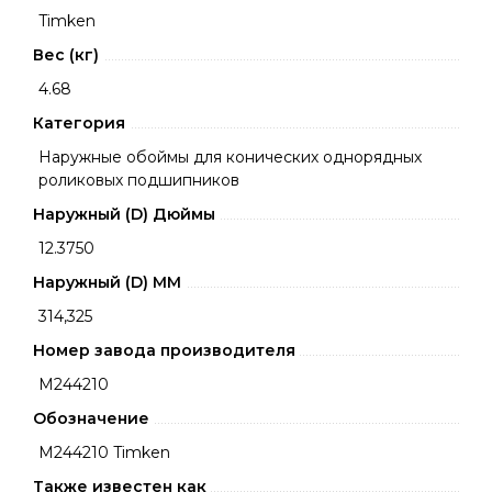
Timken
Вес (кг)
4.68
Категория
Наружные обоймы для конических однорядных
роликовых подшипников
Наружный (D) Дюймы
12.3750
Наружный (D) ММ
314,325
Номер завода производителя
M244210
Обозначение
M244210 Timken
Также известен как