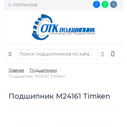
+79217940328
Главная
Подшипники
Подшипник M24161 Timken
Подшипник M24161 Timken