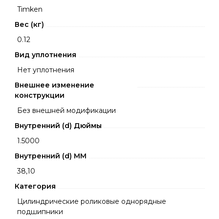
Timken
Вес (кг)
0.12
Вид уплотнения
Нет уплотнения
Внешнее изменение
конструкции
Без внешней модификации
Внутренний (d) Дюймы
1.5000
Внутренний (d) ММ
38,10
Категория
Цилиндрические роликовые однорядные
подшипники