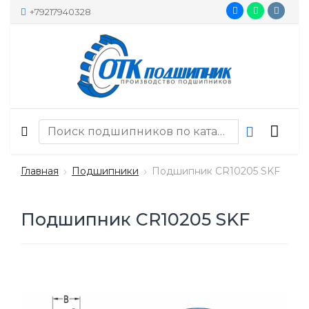
+79217940328
Главная
Подшипники
Подшипник CR10205 SKF
Подшипник CR10205 SKF