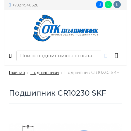
+79217940328
Главная
Подшипники
Подшипник CR10230 SKF
Подшипник CR10230 SKF