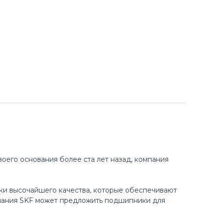
оего основания более ста лет назад, компания
ки высочайшего качества, которые обеспечивают
пания SKF может предложить подшипники для