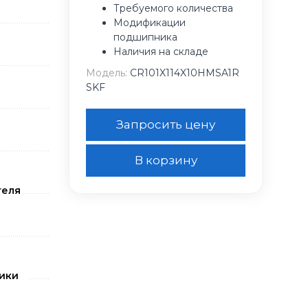
Требуемого количества
Модификации
подшипника
Наличия на складе
Модель:
CR101X114X10HMSA1R
SKF
Запросить цену
В корзину
теля
ики