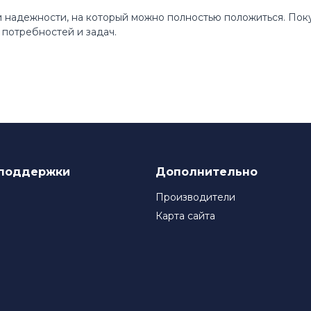
 и надежности, на который можно полностью положиться. По
потребностей и задач.
поддержки
Дополнительно
Производители
Карта сайта