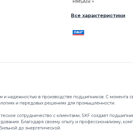
HMSA1R =
Все характеристики
м и надежностью в производстве подшипников. С момента св
ологиях и передовых решениях для промышленности.
 тесное сотрудничество с клиентами, SKF создает подшипни
ования. Благодаря своему опыту и профессионализму, ком
бильной до энергетической.