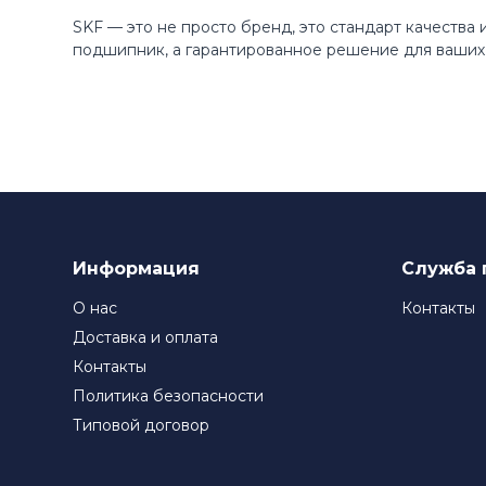
SKF — это не просто бренд, это стандарт качества
подшипник, а гарантированное решение для ваших 
Информация
Служба 
О нас
Контакты
Доставка и оплата
Контакты
Политика безопасности
Типовой договор