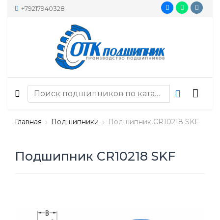
+79217940328
Главная
Подшипники
Подшипник CR10218 SKF
Подшипник CR10218 SKF