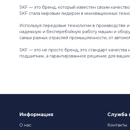
SKF — это бренд, который известен своим качество
SKF стала мировым лидером в инновационных техн
Используя передовые технологии в производстве и
надежную и бесперебойную работу машин и оборуд
самых разных отраслей промышленности, от автомо
SKF — это не просто бренд, это стандарт качества
подшипник, а гарантированное решение для ваших 
Информация
Служба 
О нас
Контакты