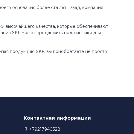
оего основания более ста лет назад, компания
ки высочайшего качества, которые обеспечивают
пания SKF может предложить подшипники для
купая продукцию SKF, вы приобретаете не просто
Контактная информация
+79217940328