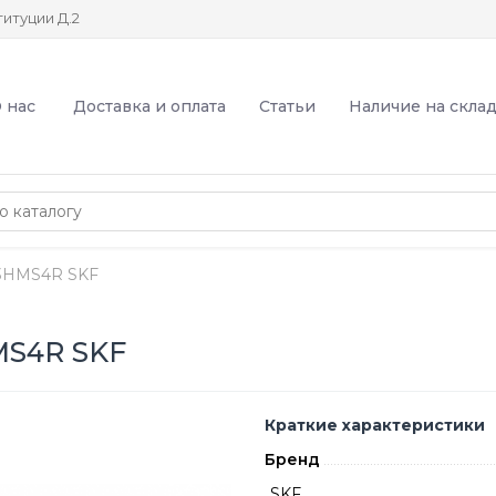
итуции Д.2
 нас
Доставка и оплата
Статьи
Наличие на скла
3HMS4R SKF
MS4R SKF
Краткие характеристики
Бренд
SKF