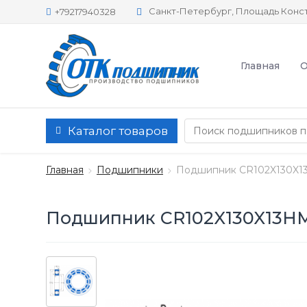
Санкт-Петербург, Площадь Конст
+79217940328
Главная
О
Каталог товаров
Главная
Подшипники
Подшипник CR102X130X1
Подшипник CR102X130X13H