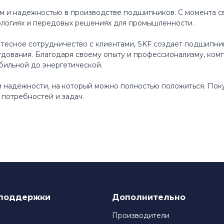
м и надежностью в производстве подшипников. С момента св
ологиях и передовых решениях для промышленности.
 тесное сотрудничество с клиентами, SKF создает подшипни
ования. Благодаря своему опыту и профессионализму, ком
бильной до энергетической.
 и надежности, на который можно полностью положиться. По
потребностей и задач.
поддержки
Дополнительно
Производители