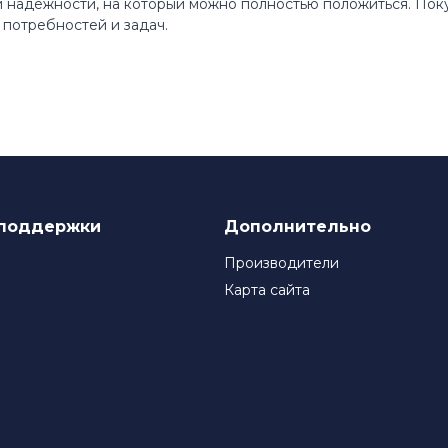
 и надежности, на который можно полностью положиться. По
потребностей и задач.
поддержки
Дополнительно
Производители
Карта сайта