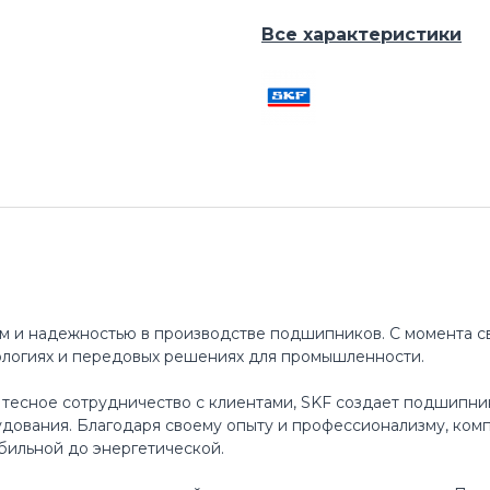
Все характеристики
м и надежностью в производстве подшипников. С момента св
ологиях и передовых решениях для промышленности.
 тесное сотрудничество с клиентами, SKF создает подшипни
ования. Благодаря своему опыту и профессионализму, ком
бильной до энергетической.