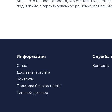
SKF — это не просто бренд, это стандарт качества
подшипник, а гарантированное решение для ваших 
Информация
Служба 
О нас
Контакты
Доставка и оплата
Контакты
Политика безопасности
Типовой договор