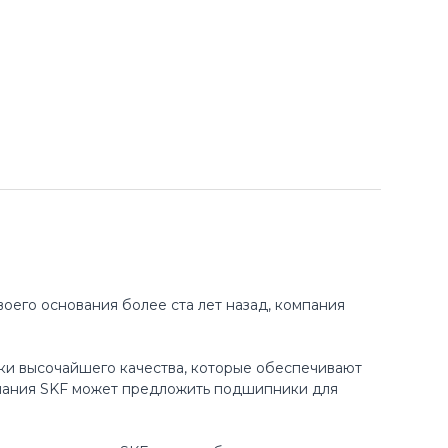
оего основания более ста лет назад, компания
ки высочайшего качества, которые обеспечивают
пания SKF может предложить подшипники для