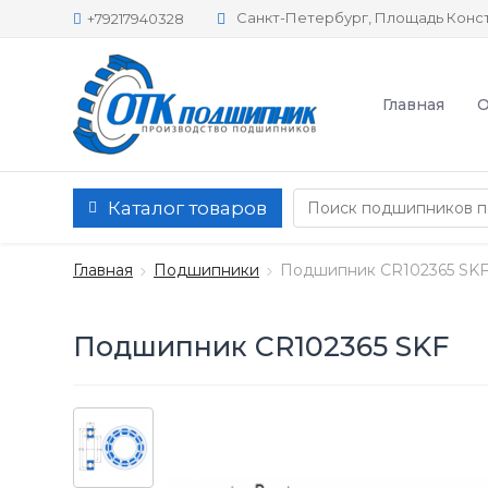
Санкт-Петербург, Площадь Конст
+79217940328
Главная
О
Каталог товаров
Главная
Подшипники
Подшипник CR102365 SK
Подшипник CR102365 SKF