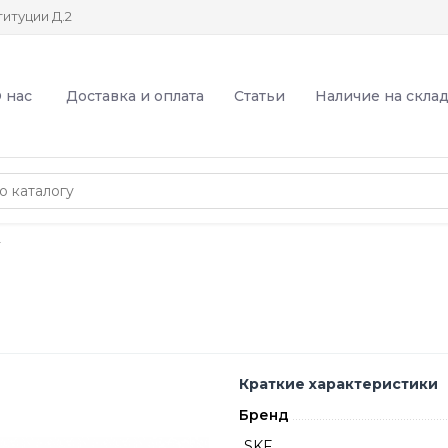
итуции Д.2
 нас
Доставка и оплата
Статьи
Наличие на скла
F
Краткие характеристики
Бренд
SKF