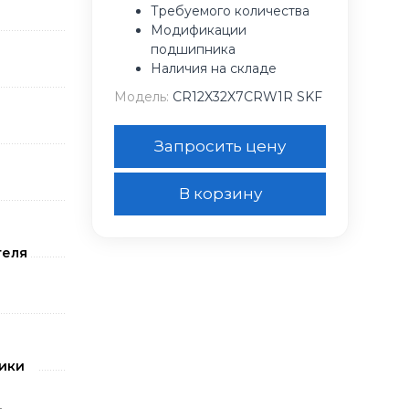
Требуемого количества
Модификации
подшипника
Наличия на складе
Модель:
CR12X32X7CRW1R SKF
Запросить цену
В корзину
теля
ики