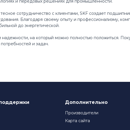
ологиях и передовых решениях для промышленности.
 тесное сотрудничество с клиентами, SKF создает подшипни
ования. Благодаря своему опыту и профессионализму, ком
бильной до энергетической.
 и надежности, на который можно полностью положиться. По
потребностей и задач.
поддержки
Дополнительно
Производители
Карта сайта