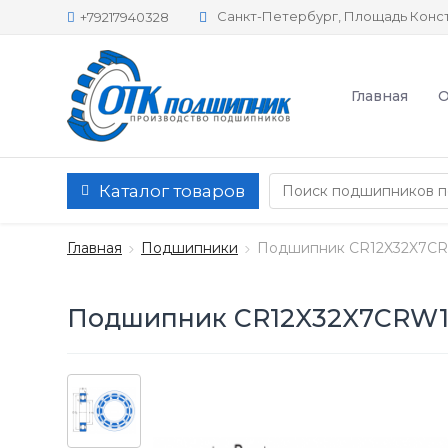
Санкт-Петербург, Площадь Конст
+79217940328
Главная
О
Каталог товаров
Главная
Подшипники
Подшипник CR12X32X7C
Подшипник CR12X32X7CRW1