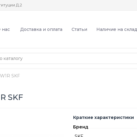
итуции Д.2
 нас
Доставка и оплата
Статьи
Наличие на скла
RW1R SKF
R SKF
Краткие характеристики
Бренд
SKF