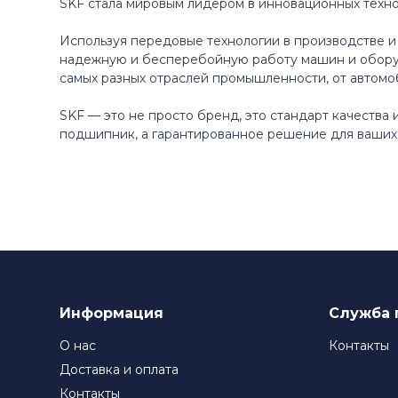
SKF стала мировым лидером в инновационных техн
Используя передовые технологии в производстве и
надежную и бесперебойную работу машин и оборуд
самых разных отраслей промышленности, от автомо
SKF — это не просто бренд, это стандарт качества
подшипник, а гарантированное решение для ваших 
Информация
Служба 
О нас
Контакты
Доставка и оплата
Контакты