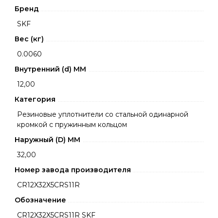
Бренд
SKF
Вес (кг)
0.0060
Внутренний (d) ММ
12,00
Категория
Резиновые уплотнители со стальной одинарной
кромкой с пружинным кольцом
Наружный (D) ММ
32,00
Номер завода производителя
CR12X32X5CRS11R
Обозначение
CR12X32X5CRS11R SKF