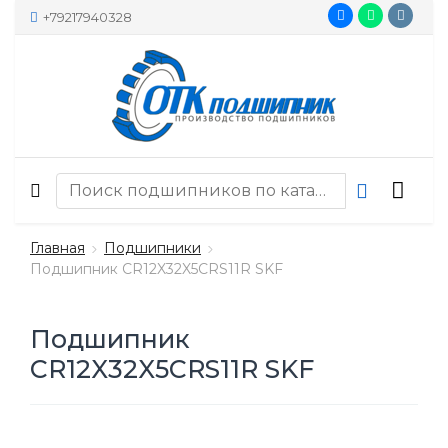
+79217940328
Главная
Подшипники
Подшипник CR12X32X5CRS11R SKF
Подшипник
CR12X32X5CRS11R SKF