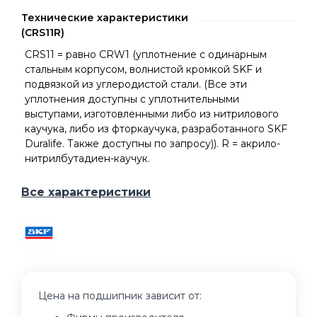
Технические характеристики
(CRS11R)
CRS11 = равно CRW1 (уплотнение с одинарным
стальным корпусом, волнистой кромкой SKF и
подвязкой из углеродистой стали. (Все эти
уплотнения доступны с уплотнительными
выступами, изготовленными либо из нитрилового
каучука, либо из фторкаучука, разработанного SKF
Duralife. Также доступны по запросу)). R = акрило-
нитрилбутадиен-каучук.
Все характеристики
Цена на подшипник зависит от: